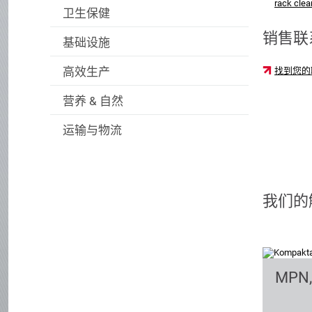
rack clea
卫生保健
销售联
基础设施
高效生产
找到您的
营养 & 自然
运输与物流
我们的
MPN