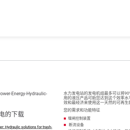
水力发电站的发电机组最多可以将90％的
用的液压产品可助您达到这个效率水
效和最经济来使用这一天然的可再生
您的需求和功能特征
电的下载
堰闸控制装置
断流设备
r: Hydraulic solutions for trash-