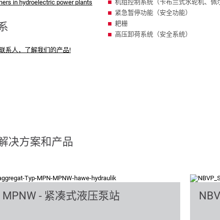
机组控制系统（卡布兰式水轮机、佩
ners in hydroelectric power plants
紧急暂停功能（安全功能）
耙栅
系
高压卸荷系统（安全系统）
联系人，了解我们的产品!
解决方案和产品
, MPNW - 紧凑式液压泵站
NBV