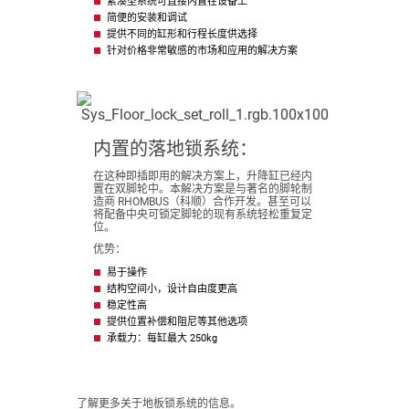
紧凑型系统可直接内置在设备上
简便的安装和调试
提供不同的缸形和行程长度供选择
针对价格非常敏感的市场和应用的解决方案
内置的落地锁系统：
在这种即插即用的解决方案上，升降缸已经内
置在双脚轮中。本解决方案是与著名的脚轮制
造商 RHOMBUS（科顺）合作开发。甚至可以
将配备中央可锁定脚轮的现有系统轻松重复定
位。
优势：
易于操作
结构空间小，设计自由度更高
稳定性高
提供位置补偿和阻尼等其他选项
承载力：每缸最大 250kg
了解更多关于地板锁系统的信息。