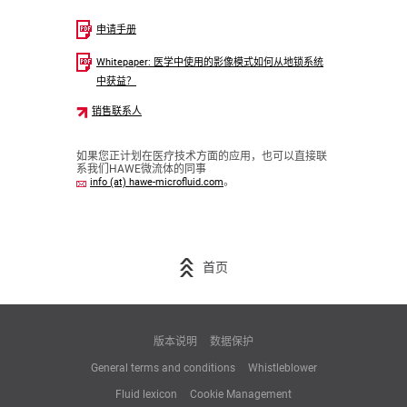
申请手册
Whitepaper: 医学中使用的影像模式如何从地锁系统
中获益？
销售联系人
如果您正计划在医疗技术方面的应用，也可以直接联
系我们HAWE微流体的同事
。
info (at) hawe-microfluid.com
首页
版本说明
数据保护
General terms and conditions
Whistleblower
Fluid lexicon
Cookie Management