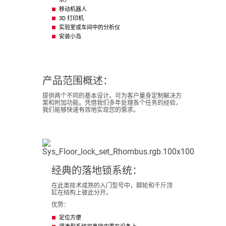
术）
移动机器人
3D 打印机
实验室或车间中的分析仪
安装小岛
产品范围概述：
提供两个不同的基本设计。可为客户量身定制解决方
案和附加功能。凭借我们多年处理各个任务的经验，
我们能够快速有效地实现您的需求。
经典的落地锁系统：
在此类技术成熟的入门型号中，脚轮和千斤顶
缸在结构上彼此分开。
优势：
定位方便