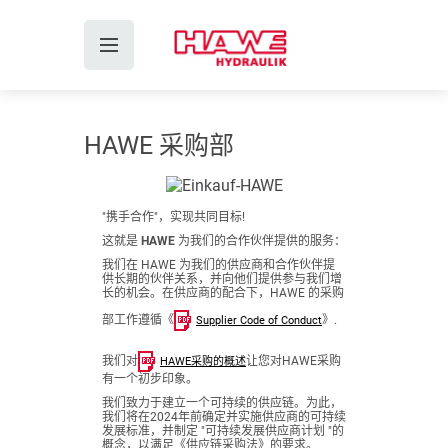
HAWE 采购部
"携手合作"，实现共同目标!
这就是 HAWE 为我们的合作伙伴提供的服务：
我们在 HAWE 为我们的供应商和合作伙伴提
供长期的伙伴关系，并向他们提供参与我们增
长的机会。在供应商的配合下，HAWE 的采购
部工作遵循《
》.
Supplier Code of Conduct
我们对
让您对HAWE采购
HAWE采购的概述
有一个初步印象。
我们致力于建立一个可持续的供应链。为此，
我们将在2024年前确定并实施供应商的可持续
发展标准，并制定 "可持续发展供应商计划 "的
概念，以满足《供应链采购法》的要求。