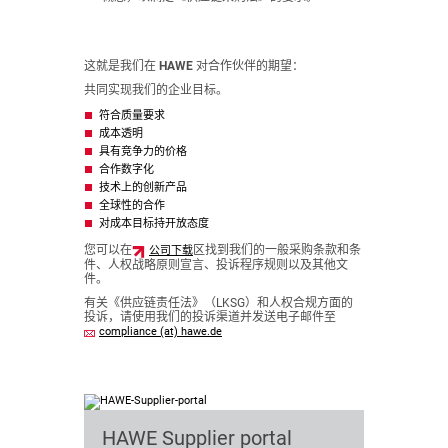
这就是我们在 HAWE 对合作伙伴的期望：
共同实现我们的企业目标。
符合质量要求
成本透明
具有竞争力的价格
合作数字化
技术上的创新产品
全球性的合作
对成本目标持开放态度
您可以在
区找到我们的一般采购条款和条
公司下载
件、人权战略原则宣言、投诉程序规则以及其他文
件。
有关《供应链责任法》（LKSG）和人权合规方面的
投诉，请使用我们的投诉渠道并发送电子邮件至
compliance (at) hawe.de
HAWE Supplier portal