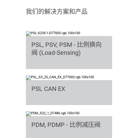
我们的解决方案和产品
PSL, PSV, PSM - 比例换向
阀 (Load-Sensing)
PSL CAN EX
PDM, PDMP - 比例减压阀