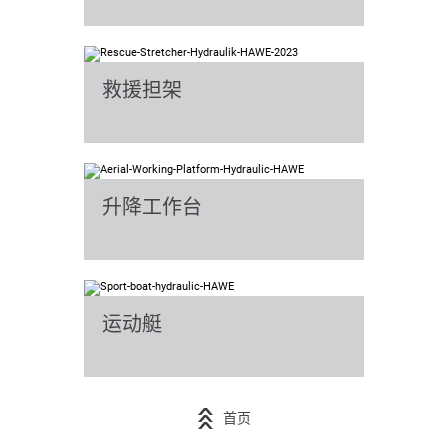
救援担架
升降工作台
运动艇
首页