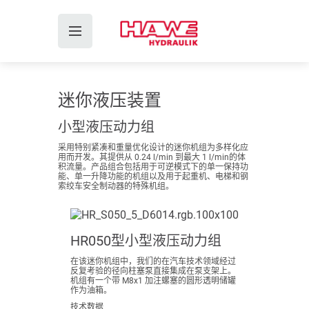
迷你液压装置
小型液压动力组
采用特别紧凑和重量优化设计的迷你机组为多样化应
用而开发。其提供从 0.24 l/min 到最大 1 l/min的体
积流量。产品组合包括用于可逆模式下的单一保持功
能、单一升降功能的机组以及用于起重机、电梯和钢
索绞车安全制动器的特殊机组。
HR050型小型液压动力组
在该迷你机组中，我们的在汽车技术领域经过
反复考验的径向柱塞泵直接集成在泵支架上。
机组有一个带 M8x1 加注螺塞的圆形透明储罐
作为油箱。
技术数据