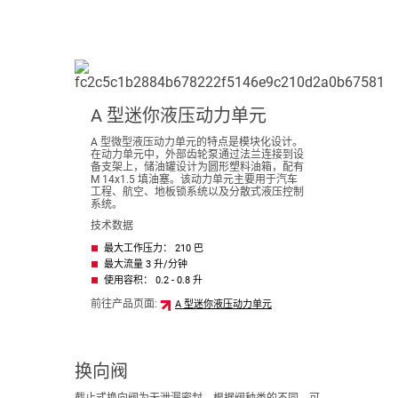
A 型迷你液压动力单元
A 型微型液压动力单元的特点是模块化设计。
在动力单元中，外部齿轮泵通过法兰连接到设
备支架上，储油罐设计为圆形塑料油箱，配有
M 14x1.5 填油塞。该动力单元主要用于汽车
工程、航空、地板锁系统以及分散式液压控制
系统。
技术数据
最大工作压力： 210 巴
最大流量 3 升/分钟
使用容积： 0.2 - 0.8 升
前往产品页面:
A 型迷你液压动力单元
换向阀