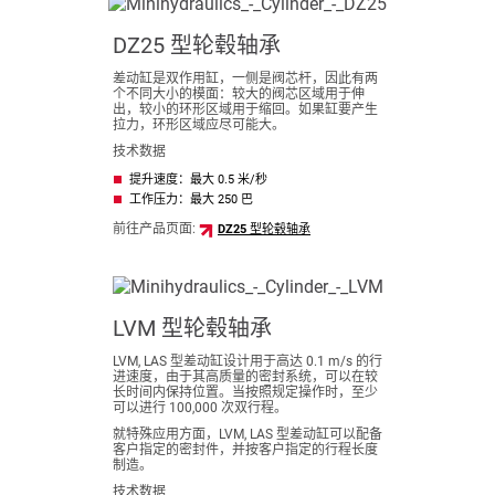
DZ25 型轮毂轴承
差动缸是双作用缸，一侧是阀芯杆，因此有两
个不同大小的模面：较大的阀芯区域用于伸
出，较小的环形区域用于缩回。如果缸要产生
拉力，环形区域应尽可能大。
技术数据
提升速度：最大 0.5 米/秒
工作压力：最大 250 巴
前往产品页面:
DZ25 型轮毂轴承
LVM 型轮毂轴承
LVM, LAS 型差动缸设计用于高达 0.1 m/s 的行
进速度，由于其高质量的密封系统，可以在较
长时间内保持位置。当按照规定操作时，至少
可以进行 100,000 次双行程。
就特殊应用方面，LVM, LAS 型差动缸可以配备
客户指定的密封件，并按客户指定的行程长度
制造。
技术数据