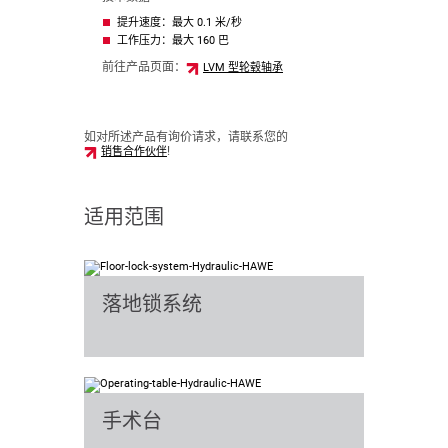
提升速度：最大 0.1 米/秒
工作压力：最大 160 巴
前往产品页面：
LVM 型轮毂轴承
如对所述产品有询价请求，请联系您的
!
销售合作伙伴
适用范围
落地锁系统
手术台