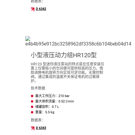
数据表：
D 6342
小型液压动力组HR120型
HR120 型迷你液压泵站的特点是在任意安装位
置上仅需极小的空间便可提供较高的压力。借
助调换电机旋转方向实现可逆功能。无需控制
阀。通过集成的温度开关保证电机的过载保
护。
技术数据
最大工作压力：210 bar
最大体积流量：0.52 l/min
储罐容积：0.7 L
重量：5.5 kg
数据表：
D 6343