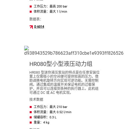
工作压力：最高 200 bar
体积流量：最大 1 l/min
数据表：
D 6014
HR080型小型液压动力组
HR080 型迷你液压泵站的特点是在任意安装位
置上仅需极小的空间便可提供较高的压力。借
助调换电机旋转方向实现可逆功能。无需控制
阀。通过集成的温度开关保证电机的过载保
护，并且可以连接到各种的执行器上。此机组
可通过 DC 或 AC 电机实现。
技术数据
工作压力：最大 210 bar
体积流量：最大 0.52 l/min
储罐容积：0.3 L
重量：4 kg