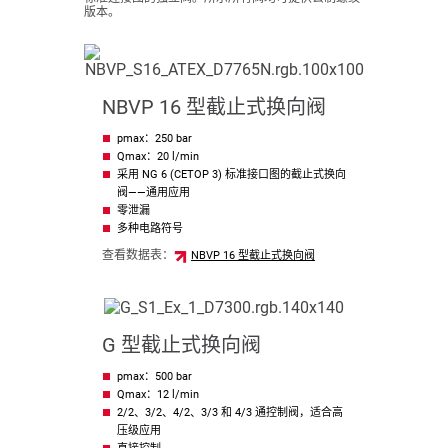
版本。
NBVP 16 型截止式换向阀
pmax：250 bar
Qmax：20 l/min
采用 NG 6 (CETOP 3) 标准接口图的截止式换向
阀——通用应用
零泄漏
多种电路符号
查看数据表：
NBVP 16 型截止式换向阀
G 型截止式换向阀
pmax：500 bar
Qmax：12 l/min
2/2、3/2、4/2、3/3 和 4/3 通控制阀，适合高
压级应用