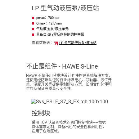
LP 型气动液压泵/液压站
pmax：700 bar
Qmax：12 l/min
气动液压泵/液压单元
具备自动行程反向控制的柱塞泵
查看数据表：
LP 型气动液压泵/液压站
不止是组件 - HAWE S-Line
HAWE 不仅使用其模块设计套件构建系统解决方案，
还使用经防爆认证的行业标准电机、联轴器、液位开
关、温度开关等提供定制解决方案。长期合作伙伴和
供应商保证高质量和安全性。
控制块
采用 TÜV 认证阀技术的阀门控制模块——根据
具体需求定制，具备出色的安全性和耐用性，
适用于危险区域。