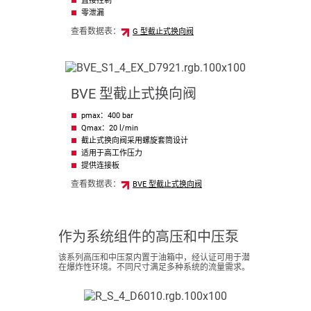
直接控制
零泄漏
查看数据表：
G 型截止式换向阀
BVE 型截止式换向阀
pmax：400 bar
Qmax：20 l/min
截止式换向阀采用螺旋套筒设计
适用于高工作压力
提供连接板
查看数据表：
BVE 型截止式换向阀
作为系统组件的高压和中压泵
该系列高压和中压泵内置于油箱中，经认证可用于潜
在爆炸性环境。不同尺寸满足多种系统的流量需求。