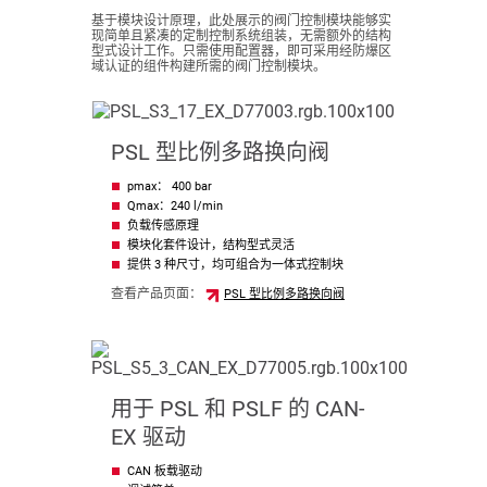
基于模块设计原理，此处展示的阀门控制模块能够实
现简单且紧凑的定制控制系统组装，无需额外的结构
型式设计工作。只需使用配置器，即可采用经防爆区
域认证的组件构建所需的阀门控制模块。
PSL 型比例多路换向阀
pmax： 400 bar
Qmax：240 l/min
负载传感原理
模块化套件设计，结构型式灵活
提供 3 种尺寸，均可组合为一体式控制块
查看产品页面：
PSL 型比例多路换向阀
用于 PSL 和 PSLF 的 CAN-
EX 驱动
CAN 板载驱动