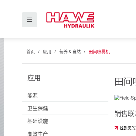
首页
应用
营养 & 自然
田间喷雾机
应用
田间
能源
卫生保健
销售联
基础设施
找到您的
高效生产