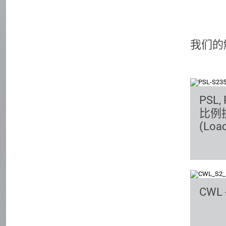
我们的
PSL, 
比例
(Load
CWL