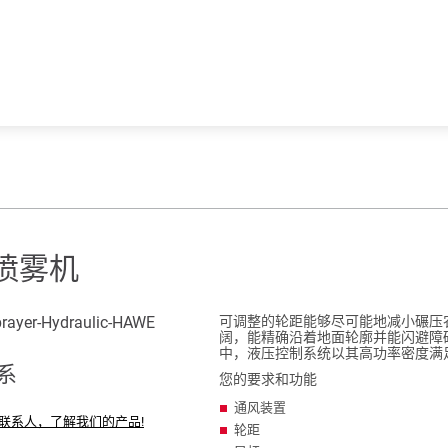
喷雾机
可调整的轮距能够尽可能地减小碾压
阔，能精确沿着地面轮廓并能闪避障
中，液压控制系统以其高功率密度满
系
您的要求和功能
通风装置
联系人，了解我们的产品!
轮距