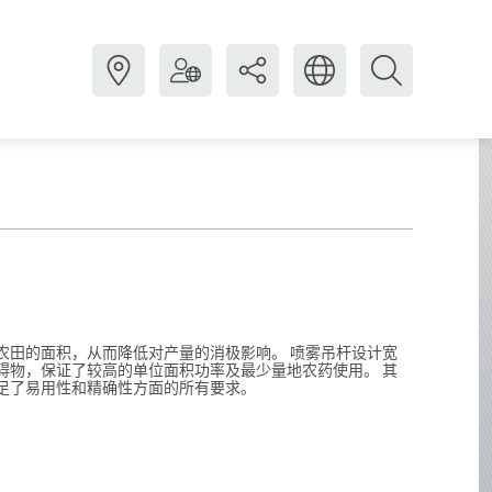
农田的面积，从而降低对产量的消极影响。 喷雾吊杆设计宽
碍物，保证了较高的单位面积功率及最少量地农药使用。 其
足了易用性和精确性方面的所有要求。