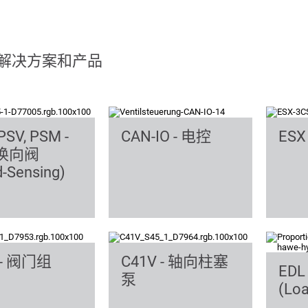
解决方案和产品
PSV, PSM -
CAN-IO - 电控
ESX
换向阀
-Sensing)
 - 阀门组
C41V - 轴向柱塞
ED
泵
(Loa