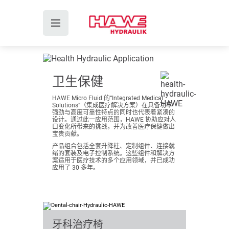
卫生保健
HAWE Micro Fluid 的“Integrated Medical
Solutions”（集成医疗解决方案）在具备功率
强劲与高度可靠性特点的同时也代表着紧凑的
设计。通过此一应用范围，HAWE 协助应对人
口变化所带来的挑战，并为改善医疗保健做出
宝贵贡献。
产品组合包括全套升降柱、定制组件、连接就
绪的套装及电子控制系统。这些组件和解决方
案适用于医疗技术的多个应用领域，并已成功
应用了 30 多年。
牙科治疗椅