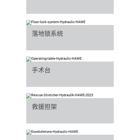
落地锁系统
手术台
救援担架