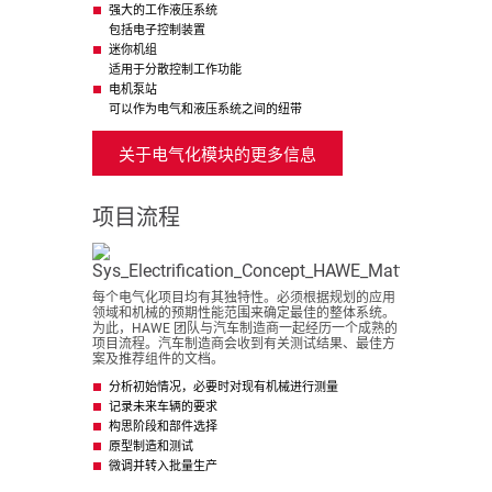
强大的工作液压系统
包括电子控制装置
迷你机组
适用于分散控制工作功能
电机泵站
可以作为电气和液压系统之间的纽带
关于电气化模块的更多信息
项目流程
每个电气化项目均有其独特性。必须根据规划的应用
领域和机械的预期性能范围来确定最佳的整体系统。
为此，HAWE 团队与汽车制造商一起经历一个成熟的
项目流程。汽车制造商会收到有关测试结果、最佳方
案及推荐组件的文档。
分析初始情况，必要时对现有机械进行测量
记录未来车辆的要求
构思阶段和部件选择
原型制造和测试
微调并转入批量生产