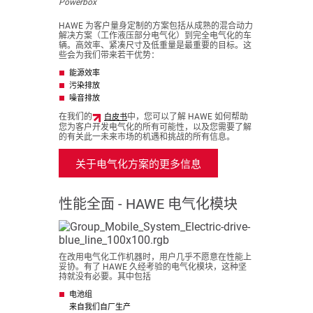
Powerbox
HAWE 为客户量身定制的方案包括从成熟的混合动力
解决方案（工作液压部分电气化）到完全电气化的车
辆。高效率、紧凑尺寸及低重量是最重要的目标。这
些会为我们带来若干优势：
能源效率
污染排放
噪音排放
在我们的
中，您可以了解 HAWE 如何帮助
白皮书
您为客户开发电气化的所有可能性，以及您需要了解
的有关此一未来市场的机遇和挑战的所有信息。
关于电气化方案的更多信息
性能全面 - HAWE 电气化模块
在改用电气化工作机器时，用户几乎不愿意在性能上
妥协。有了 HAWE 久经考验的电气化模块，这种坚
持就没有必要。其中包括
电池组
来自我们自厂生产